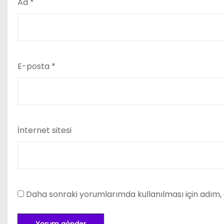
Ad
*
E-posta
*
İnternet sitesi
Daha sonraki yorumlarımda kullanılması için adım, 