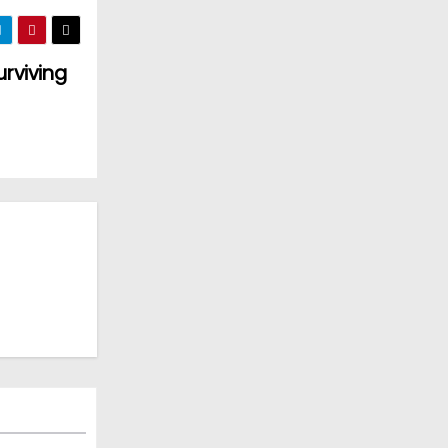
urviving