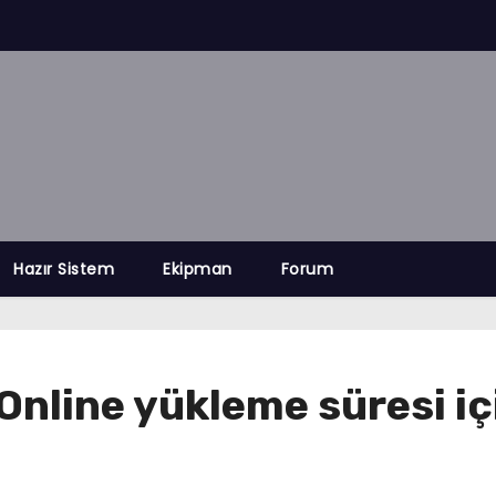
Hazır Sistem
Ekipman
Forum
nline yükleme süresi içi