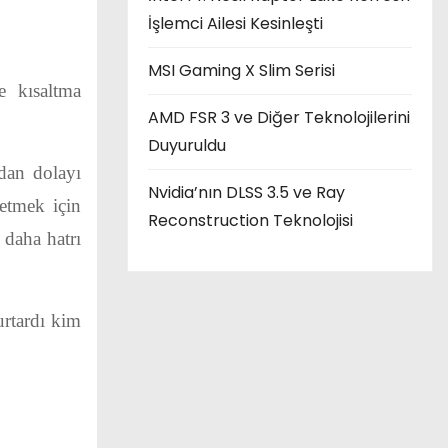
İşlemci Ailesi Kesinleşti
MSI Gaming X Slim Serisi
e kısaltma
AMD FSR 3 ve Diğer Teknolojilerini
Duyuruldu
ndan dolayı
Nvidia’nın DLSS 3.5 ve Ray
fetmek için
Reconstruction Teknolojisi
 daha hatrı
urtardı kim