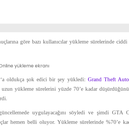
nuçlarına göre bazı kullanıcılar yükleme sürelerinde ciddi
b
‘a oldukça şok edici bir şey yükledi:
Grand Theft Auto
n uzun yükleme sürelerini yüzde 70’e kadar düşürdüğünü 
rdi.
r güncellemede uygulayacağını söyledi ve şimdi GTA O
çlar hemen belli oluyor. Yükleme sürelerinde %70’e ka