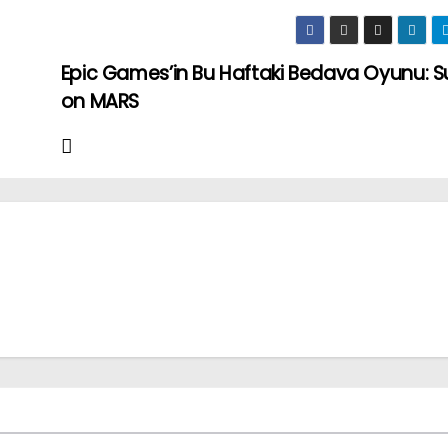
Epic Games’in Bu Haftaki Bedava Oyunu: S
on MARS