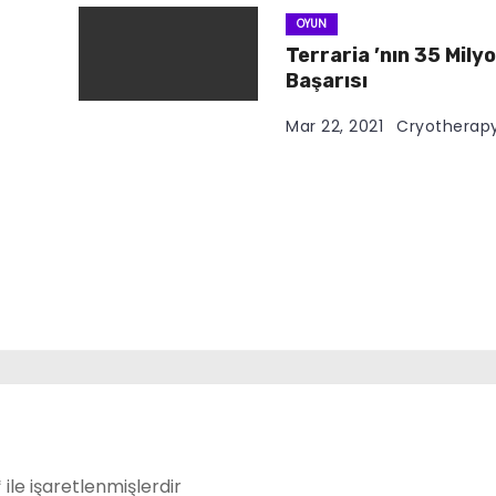
OYUN
Terraria ’nın 35 Milyo
Başarısı
Mar 22, 2021
Cryotherap
*
ile işaretlenmişlerdir