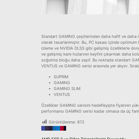
Standart GAMING çeşitlerinden daha hafif ve daha in
olarak tasarlanmıştır. Bu, PC kasası içinde optimum ha
izleme ve NVIDIA DLSS gibi gelişmiş özelliklerle dona
ve gelişmiş kare hızlarının keyfini çıkarmak daha kol
soğutma bloğu daha zayıf. Bu noktada standart GAMI
VENTUS ve GAMING serisi arasında yer alıyor. Sırala
SUPRIM
GAMING
GAMING SLIM
VENTUS
Özellikler GAMING serisini hedefleyipte fiyatının y
performansı GAMING serisi kadar olmasa da üç fanlı 
Görüntülenme:
872