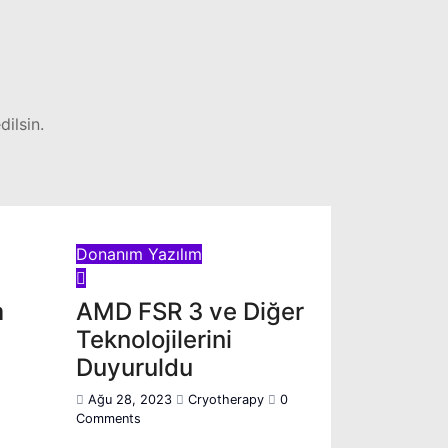
ilsin.
Donanım
Yazılım
m
AMD FSR 3 ve Diğer
Teknolojilerini
Duyuruldu
Ağu 28, 2023
Cryotherapy
0
Comments