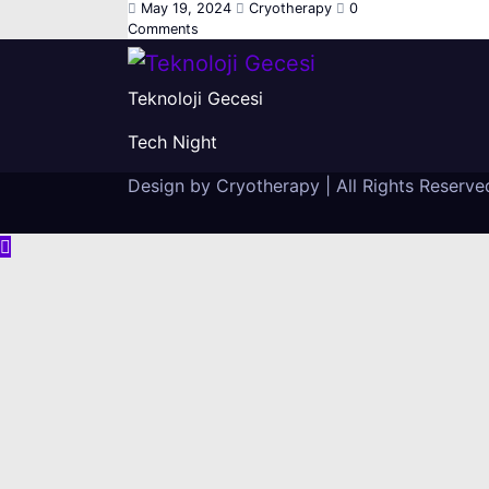
May 19, 2024
Cryotherapy
0
Comments
Teknoloji Gecesi
Tech Night
Design by Cryotherapy
|
All Rights Reserve