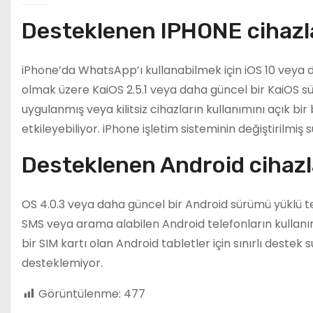
Desteklenen IPHONE cihazl
iPhone’da WhatsApp’ı kullanabilmek için iOS 10 veya 
olmak üzere KaiOS 2.5.1 veya daha güncel bir KaiOS sür
uygulanmış veya kilitsiz cihazların kullanımını açık bir 
etkileyebiliyor. iPhone işletim sisteminin değiştirilmi
Desteklenen Android cihazl
OS 4.0.3 veya daha güncel bir Android sürümü yüklü t
SMS veya arama alabilen Android telefonların kulla
bir SIM kartı olan Android tabletler için sınırlı deste
desteklemiyor.
Görüntülenme:
477