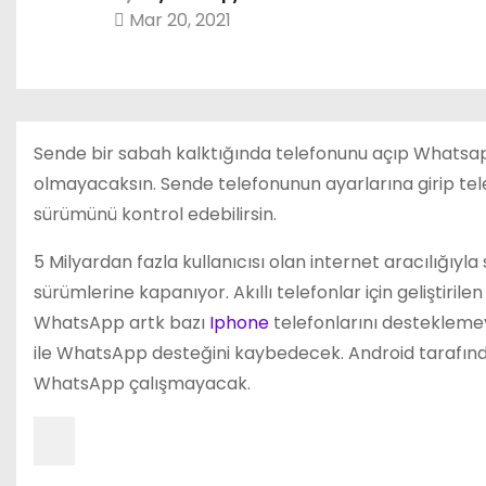
Mar 20, 2021
Sende bir sabah kalktığında telefonunu açıp Whatsap
olmayacaksın. Sende telefonunun ayarlarına girip tel
sürümünü kontrol edebilirsin.
5 Milyardan fazla kullanıcısı olan internet aracılığıyl
sürümlerine kapanıyor. Akıllı telefonlar için gelişti
WhatsApp artk bazı
Iphone
telefonlarını desteklemeye
ile WhatsApp desteğini kaybedecek. Android tarafında 
WhatsApp çalışmayacak.