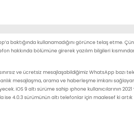
p’a baktığında kullanamadığını görünce telaş etme. Çün
efon hakkında bölümüne girerek yazılım bilgileri kısmında
a sınırsız ve ücretsiz mesajlaşabildiğimiz WhatsApp bazı te
rilen anlık mesajlaşma, arama ve haberleşme imkanı sağlaya
cek. iOS 9 altı sürüme sahip ıphone kullanıcılarının 2021 yı
ise 4.0.3 sürümünün altı telefonlar için maalesef ki artık