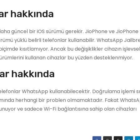
ar hakkında
daha güncel bir iOS sürümü gerekir. JioPhone ve JioPhone 
ümü yüklü belirli telefonlar kullanabilir. WhatsApp Jailbr
biçimde kısıtlamıyor. Ancak bu değişiklikler cihazın işlevsell
ş sürümlerini kullanan cihazlar bu yüzden desteklenmiyor.
ar hakkında
elefonlar WhatsApp kullanabilecektir. Doğrulama işlemi s
nımında herhangi bir problen olmamaktadır. Fakat WhatsA
k sunuyor ve sadece Wi-Fi bağlantısına sahip olan cihazları