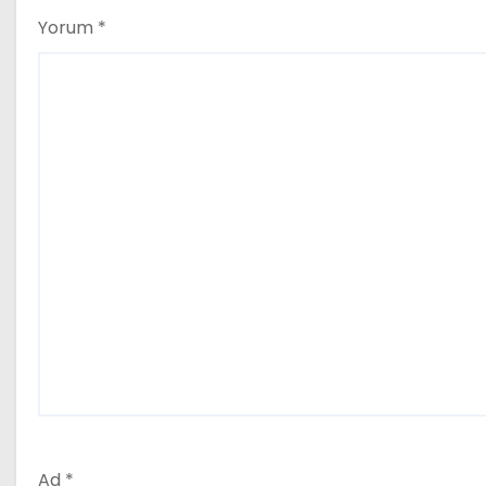
Yorum
*
Ad
*