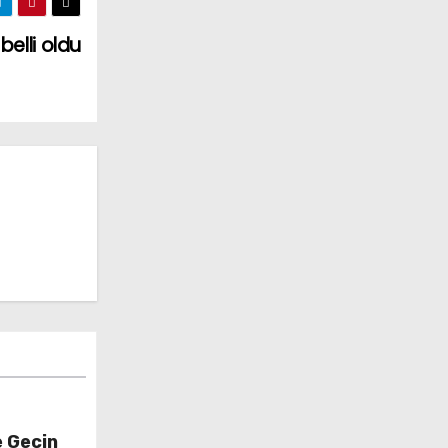
 belli oldu
e Geçin