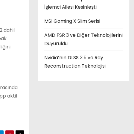
İşlemci Ailesi Kesinleşti
MSI Gaming X Slim Serisi
2 dahil
AMD FSR 3 ve Diğer Teknolojilerini
eak
Duyuruldu
iğini
Nvidia’nın DLSS 3.5 ve Ray
Reconstruction Teknolojisi
ırasında
pp aktif