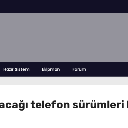
Hazır Sistem
Ekipman
Forum
cağı telefon sürümleri b