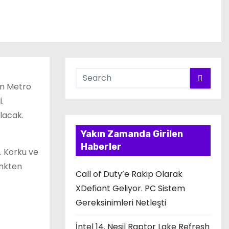
am Metro
.
lacak.
Yakın Zamanda Girilen
Haberler
. Korku ve
inkten
Call of Duty’e Rakip Olarak
XDefiant Geliyor. PC Sistem
Gereksinimleri Netleşti
İntel 14. Nesil Raptor Lake Refresh