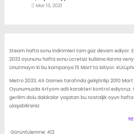
Mar 13, 2021
Steam hafta sonu indirimleri tam gaz devam ediyor.
2033 oyununu hafta sonu ücretsiz kullanıcılarına veri
Unutmayın ki bu kampanya 15 Mart’ta bitiyor. Kütüphane
Metro 2033, 4A Games tarafında geliştirilip 2010 Mart
Oyunumuzda Artyom adlı karakteri kontrol ediyoruz. 
gerilim dolu dakikalar yaşatan bu nostaljik oyun hafta
ulaşabilirsiniz.
ht
Görüntülenme:
412