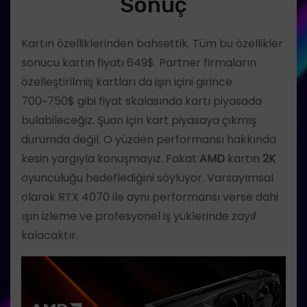
Sonuç
Kartın özelliklerinden bahsettik. Tüm bu özellikler
sonucu kartın fiyatı 649$. Partner firmaların
özelleştirilmiş kartları da işin içini girince
700~750$ gibi fiyat skalasında kartı piyasada
bulabileceğiz. Şuan için kart piyasaya çıkmış
durumda değil. O yüzden performansı hakkında
kesin yargıyla konuşmayız. Fakat
AMD
kartın
2K
oyunculuğu hedeflediğini söylüyor. Varsayımsal
olarak RTX 4070 ile aynı performansı verse dahi
ışın izleme ve profesyonel iş yüklerinde zayıf
kalacaktır.