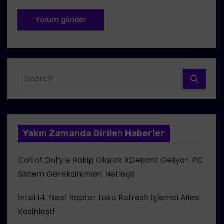
Yakın Zamanda Girilen Haberler
Call of Duty’e Rakip Olarak XDefiant Geliyor. PC
Sistem Gereksinimleri Netleşti
İntel 14. Nesil Raptor Lake Refresh İşlemci Ailesi
Kesinleşti