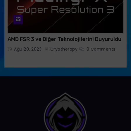
AMD FSR 3 ve Diğer Teknolojilerini Duyuruldu
Ağu 28, 2023
Cryotherapy
0 Comments