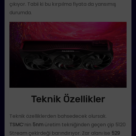
çıkıyor. Tabii ki bu kırpılma fiyata da yansımış
durumda.
Teknik Özellikler
Teknik özelliklerden bahsedecek olursak.
TSMC
‘nin
5nm
üretim tekniğinden geçen çip 5120
Stream çekirdeği barındırıyor. Zar alanı ise
529