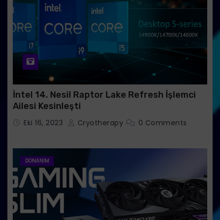
İntel 14. Nesil Raptor Lake Refresh İşlemci
Ailesi Kesinleşti
Eki 16, 2023
Cryotherapy
0 Comments
DONANIM