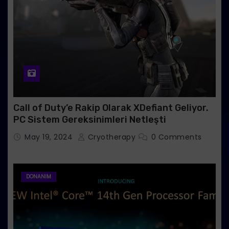
Call of Duty’e Rakip Olarak XDefiant Geliyor.
PC Sistem Gereksinimleri Netleşti
May 19, 2024
Cryotherapy
0 Comments
DONANIM