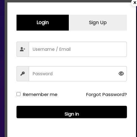
Remember me
Forgot Password?
Sign in
Ad
*