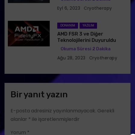
Eyl 6, 2023
Cryotherapy
DONANIM
YAZILIM
AMD FSR 3 ve Diğer
Teknolojilerini Duyuruldu
Ağu 28, 2023
Cryotherapy
Bir yanıt yazın
Login
Sign Up
E-posta adresiniz yayınlanmayacak.
Gerekli
alanlar
*
ile işaretlenmişlerdir
Yorum
*