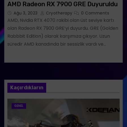
AMD Radeon RX 7900 GRE Duyuruldu
Ağu 3, 2023
Cryotherapy
0 Comments
AMD, Nvidia RTX 4070 rakibi olan üst seviye kartı
olan Radeon RX 7900 GRE’yi duyurdu. GRE (Golden
Rabbbit Edition) olarak karşımıza çıkıyor. Uzun
süredir AMD kanadında bir sessizlik vardı ve…
Kaçırdıkların
GENEL