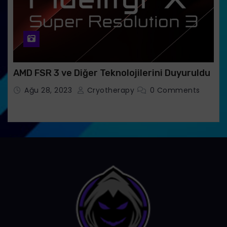
AMD FSR 3 ve Diğer Teknolojilerini Duyuruldu
Ağu 28, 2023
Cryotherapy
0 Comments