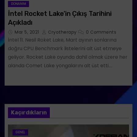
DONANIM
İntel Rocket Lake’in Çıkış Tarihini
Açıkladı
Mar 5, 2021
Cryotherapy
0 Comments
İntel 11. Nesil Roket Lake, Mart ayının sonlarına
doğru CPU Benchmark listelerini alt üst etmeye
geliyor. Rocket Lake oyunda dahil olmak üzere her
alanda Comet Lake yongalarını alt üst etti.…
Kaçırdıkların
GENEL