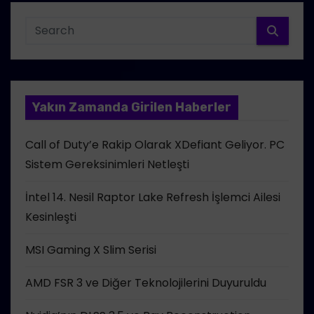
Yakın Zamanda Girilen Haberler
Call of Duty’e Rakip Olarak XDefiant Geliyor. PC
Sistem Gereksinimleri Netleşti
İntel 14. Nesil Raptor Lake Refresh İşlemci Ailesi
Kesinleşti
MSI Gaming X Slim Serisi
AMD FSR 3 ve Diğer Teknolojilerini Duyuruldu