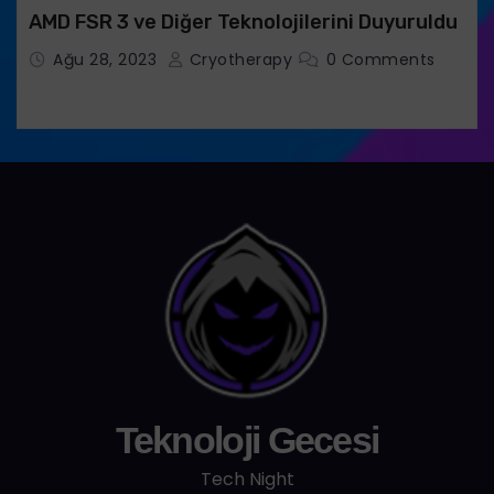
AMD FSR 3 ve Diğer Teknolojilerini Duyuruldu
Ağu 28, 2023
Cryotherapy
0 Comments
Teknoloji Gecesi
Tech Night