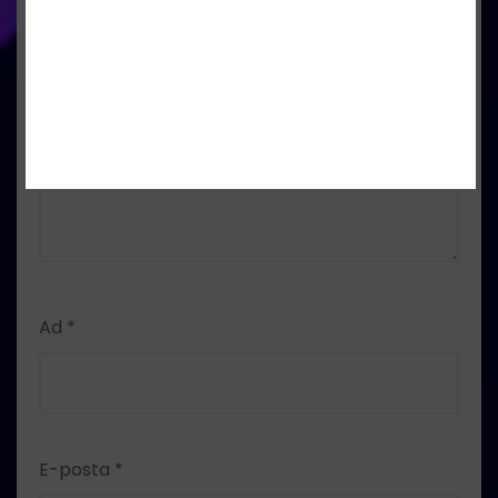
Ad
*
E-posta
*