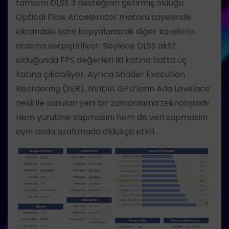
tamamı DLSS 3 desteğinin getirmiş olduğu
Optical Flow Accelerator motoru sayesinde
ekrandaki kare kopyalanarak diğer karelerin
arasına serpiştiriliyor. Böylece DLSS aktif
olduğunda FPS değerleri iki katına hatta üç
katına çıkabiliyor. Ayrıca Shader Execution
Reordering (SER), NVIDIA GPU’ların Ada Lovelace
nesli ile sunulan yeni bir zamanlama teknolojisidir.
Hem yürütme sapmasını hem de veri sapmasını
aynı anda azaltmada oldukça etkili.