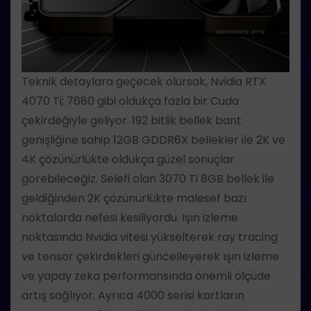
Teknik detaylara geçecek olursak, Nvidia RTX
4070 Ti; 7680 gibi oldukça fazla bir Cuda
çekirdeğiyle geliyor. 192 bitlik bellek bant
genişliğine sahip 12GB GDDR6X bellekler ile 2K ve
4K çözünürlükte oldukça güzel sonuçlar
görebileceğiz. Selefi olan 3070 Ti 8GB bellek ile
geldiğinden 2K çözünürlükte malesef bazı
noktalarda nefesi kesiliyordu. Işın izleme
noktasında Nvidia vitesi yükselterek ray tracing
ve tensor çekirdekleri güncelleyerek ışın izleme
ve yapay zeka performansında önemli ölçüde
artış sağlıyor. Ayrıca 4000 serisi kartların