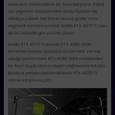
severlerin beklentilerini bir hayli karşılıyor. Fakat
üst segment olduklarından dolayı fiyatları da
oldukça yüksek. Hal böyle olunca gözler orta
segment kartlara yöneldi. Nvidia RTX 4070 Ti tam
da bu noktada gün yüzüne çıkıyor.
Nvidia RTX 4070 Ti aslında RTX 4080 12GB
isimlendirmesiyle piyasaya sürülecekti. Vermiş
olduğu performans RTX 4080 16GB modelinden
bir hayli düşük olunca eleştiri yağmuruna tutuldu.
Böylece yeniden isimlendirilerek RTX 4070 Ti
olarak karşımıza çıktı.