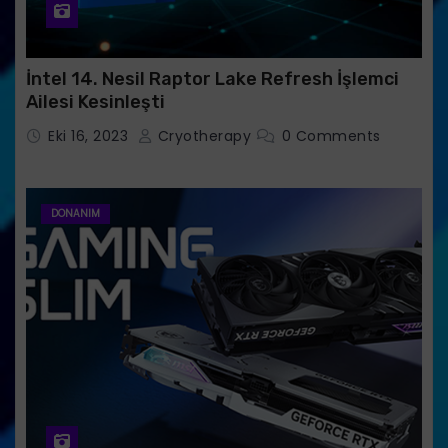
İntel 14. Nesil Raptor Lake Refresh İşlemci
Ailesi Kesinleşti
Eki 16, 2023
Cryotherapy
0 Comments
DONANIM