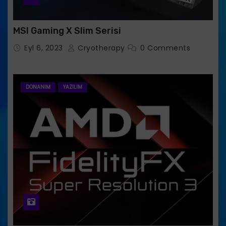
MSI Gaming X Slim Serisi
Eyl 6, 2023
Cryotherapy
0 Comments
DONANIM
YAZILIM