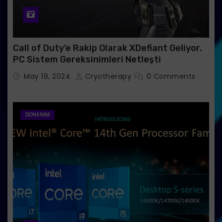
Call of Duty’e Rakip Olarak XDefiant Geliyor.
PC Sistem Gereksinimleri Netleşti
May 19, 2024
Cryotherapy
0 Comments
DONANIM